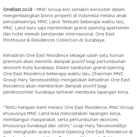
OneEast.co.id
- MNC Group kini semakin konsisten dalam
mengembangkan bisnis properti di Indonesia melalui anak
perusahaannya, MNC Land. Terbukti beberapa waktu lalu,
MNC Land baru saja meresmikan grand opening apartemen
dan hotel mewah berstandar internasional, One East
Penthouse & Residences Collection di Surabaya.
Kehadiran One East Residence sebagai salah satu hunian
premium akan memiliki dampak positif bagi pertumbuhan
ekonomi Kota Surabaya. Dalam sambutan grand opening
One East Residence beberapa waktu lalu, Chairman MNC
Group Hary Tanoesoedibjo mengatakan kehadiran One East
Residence akan memberikan dampak positif bagi
perekonomian Surabaya lantaran membuka lapangan kerja.
"Tentu harapan kami melalui One East Residence, MNC Group
khususnya MNC Land bisa menciptakan lapangan kerja,
membangun masyarakat, serta pertumbuhan ekonomi
khususnya Surabaya dan Jatim," ucap Hary Tanoesoedibjo
saat menghadiri acara Grand Opening One East Residence di