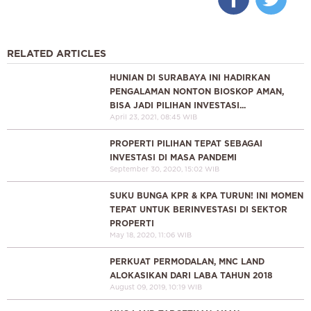
RELATED ARTICLES
HUNIAN DI SURABAYA INI HADIRKAN
PENGALAMAN NONTON BIOSKOP AMAN,
BISA JADI PILIHAN INVESTASI...
April 23, 2021, 08:45 WIB
PROPERTI PILIHAN TEPAT SEBAGAI
INVESTASI DI MASA PANDEMI
September 30, 2020, 15:02 WIB
SUKU BUNGA KPR & KPA TURUN! INI MOMEN
TEPAT UNTUK BERINVESTASI DI SEKTOR
PROPERTI
May 18, 2020, 11:06 WIB
PERKUAT PERMODALAN, MNC LAND
ALOKASIKAN DARI LABA TAHUN 2018
August 09, 2019, 10:19 WIB