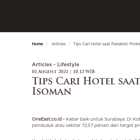
Home
Articles
Tips Cari Hotel saat Pandemi: Pro
Articles - Lifestyle
01 August 2021 | 10.12 WIB
Tips Cari Hotel saa
Isoman
OneEast.co.id -
Kabar baik untuk Surabaya. Di Ko
penduduk atau sekitar 72,57 persen dari target pr