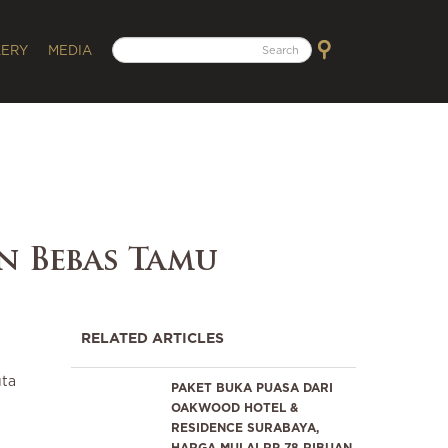
LERY
MEDIA
an Bebas Tamu
RELATED ARTICLES
uta
PAKET BUKA PUASA DARI
OAKWOOD HOTEL &
RESIDENCE SURABAYA,